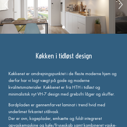
Køkken i tidløst design
Køkkenet er omdrejningspunktet i de fleste moderne hjem og
derfor har vi lagt vægt på gode og moderne
kvalitetsmaterialer. Køkkenet er fra HTH i tidløst og
minimalistisk nyt VH-7 design med grebsfri låger og skuffer.
Bordpladen er gennemfarvet laminat i trend hvid med
underlimet firkantet stålvask.
Der er ovn, kogeplader, emhætte og fuldt integreret
opvaskemaskine og køle/fryseskab samt kombineret vaske-