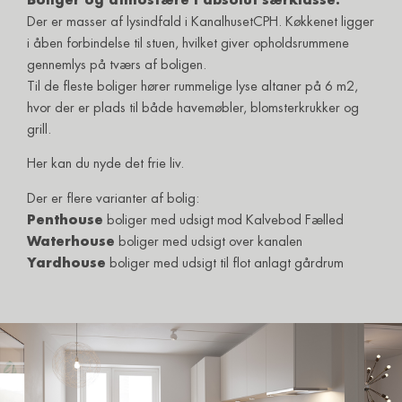
Boliger og atmosfære i absolut særklasse.
Der er masser af lysindfald i KanalhusetCPH. Køkkenet ligger
i åben forbindelse til stuen, hvilket giver opholdsrummene
gennemlys på tværs af boligen.
Til de fleste boliger hører rummelige lyse altaner på 6 m2,
hvor der er plads til både havemøbler, blomsterkrukker og
grill.
Her kan du nyde det frie liv.
Der er flere varianter af bolig:
Penthouse
boliger med udsigt mod Kalvebod Fælled
Waterhouse
boliger med udsigt over kanalen
Yardhouse
boliger med udsigt til flot anlagt gårdrum