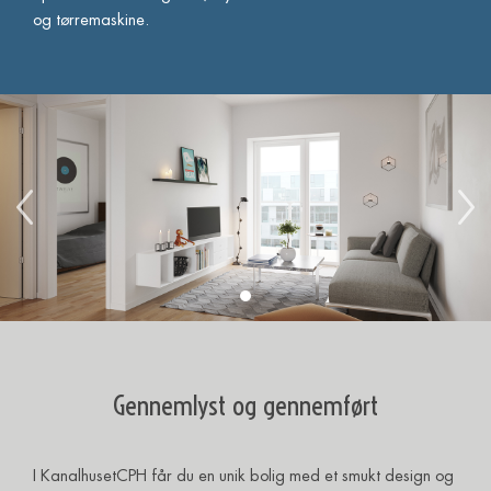
og tørremaskine.
Gennemlyst og gennemført
I KanalhusetCPH får du en unik bolig med et smukt design og