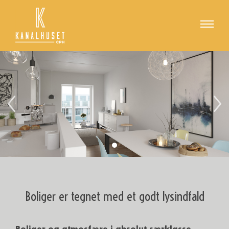
Boliger er tegnet med et godt lysindfald